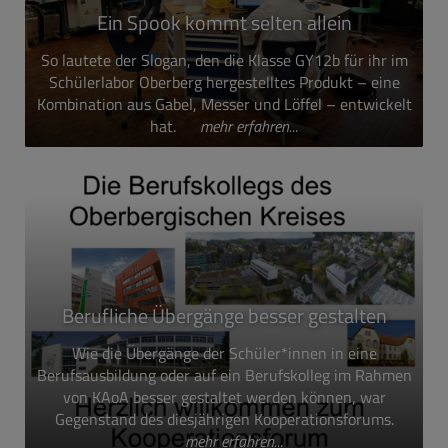
Ein Spook kommt selten allein
So lautete der Slogan, den die Klasse GY12b für ihr im
Schülerlabor Oberberg hergestelltes Produkt – eine
Kombination aus Gabel, Messer und Löffel – entwickelt
hat.
mehr erfahren...
Berufliche Übergänge besser gestalten
Wie die Übergänge der Schüler*innen in eine
Berufsausbildung oder auf ein Berufskolleg im Rahmen
von KAoA besser gestaltet werden können, war
Gegenstand des diesjährigen Kooperationsforums.
mehr erfahren...