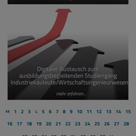
Digitaler Austausch zum
ausbildungsbegleitenden Studiengang
Industriekauleute/Wirtschaftsingenieurwesen
mehr erfahren...
«
1
2
3
4
5
6
7
8
9
10
11
12
13
14
15
16
17
18
19
20
21
22
23
24
25
26
27
28
»