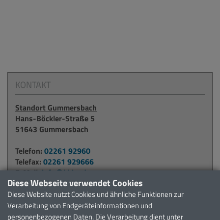
KONTAKT
Standort Gummersbach
Hans-Böckler-Straße 5
51643 Gummersbach
Telefon:
02261 92960
Telefax:
02261 929666
E-Mail:
info@kbko.de
Diese Webseite verwendet Cookies
Diese Website nutzt Cookies und ähnliche Funktionen zur
Standort Waldbröl
Verarbeitung von Endgeräteinformationen und
Alter Krankenhausweg 6
personenbezogenen Daten. Die Verarbeitung dient unter