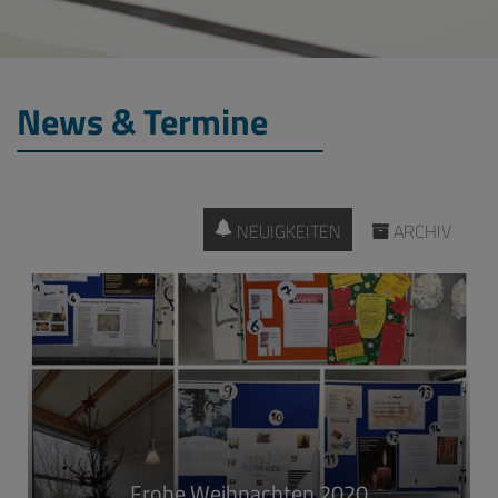
News & Termine
NEUIGKEITEN
ARCHIV
Frohe Weihnachten 2020