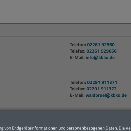
Telefon:
02261 92960
Telefax:
02261 929666
E-Mail:
info@kbko.de
Telefon:
02291 911371
Telefax:
02291 911372
E-Mail:
waldbroel@kbko.de
den Sie auf unserer
Kontaktseite
.
tung von Endgeräteinformationen und personenbezogenen Daten. Die Ve