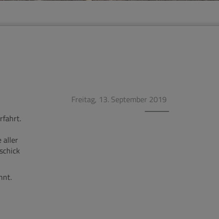
Freitag, 13. September 2019
fahrt.
 aller
schick
hnt.