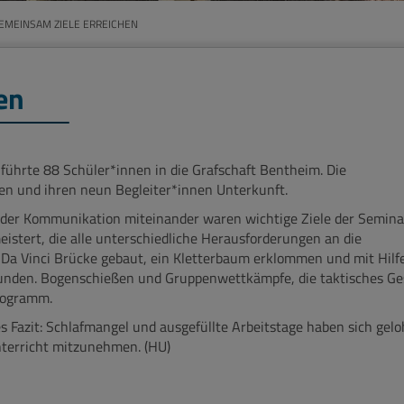
EMEINSAM ZIELE ERREICHEN
en
 führte 88 Schüler*innen in die Grafschaft Bentheim. Die
n und ihren neun Begleiter*innen Unterkunft.
 der Kommunikation miteinander waren wichtige Ziele der Seminar
stert, die alle unterschiedliche Herausforderungen an die
 Da Vinci Brücke gebaut, ein Kletterbaum erklommen und mit Hilfe
unden. Bogenschießen und Gruppenwettkämpfe, die taktisches Ge
rogramm.
s Fazit: Schlafmangel und ausgefüllte Arbeitstage haben sich gelo
nterricht mitzunehmen. (HU)