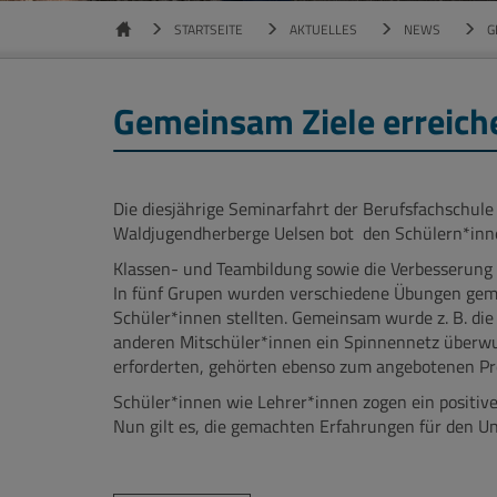
STARTSEITE
AKTUELLES
NEWS
G
Gemeinsam Ziele erreich
Die diesjährige Seminarfahrt der Berufsfachschule
Waldjugendherberge Uelsen bot den Schülern*inne
Klassen- und Teambildung sowie die Verbesserung
In fünf Grupen wurden verschiedene Übungen gemei
Schüler*innen stellten. Gemeinsam wurde z. B. die
anderen Mitschüler*innen ein Spinnennetz überw
erforderten, gehörten ebenso zum angebotenen P
Schüler*innen wie Lehrer*innen zogen ein positive
Nun gilt es, die gemachten Erfahrungen für den U