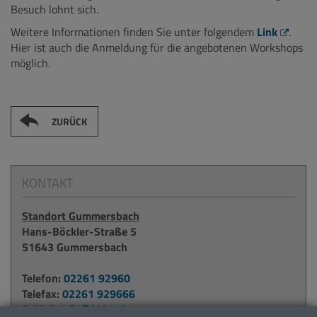
Besuch lohnt sich.
Weitere Informationen finden Sie unter folgendem
Link
.
Hier ist auch die Anmeldung für die angebotenen Workshops
möglich.
ZURÜCK
KONTAKT
Standort Gummersbach
Hans-Böckler-Straße 5
51643 Gummersbach
Telefon:
02261 92960
Telefax:
02261 929666
E-Mail:
info@kbko.de