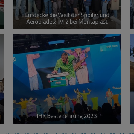
Entdecke die Welt der Spoiler und
Aeroblades: IM 2 bei Montaplast
mehr erfahren...
IHK Bestenehrung 2023
mehr erfahren...