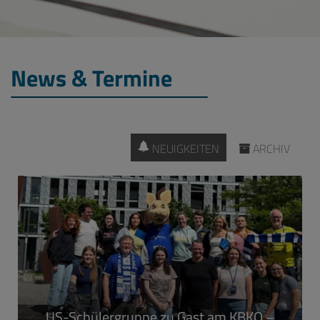
News & Termine
NEUIGKEITEN
ARCHIV
US-Schülergruppe zu Gast am KBKO –